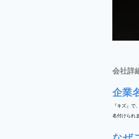
会社詳
企業
『キズ』で
名付けられ
なぜ