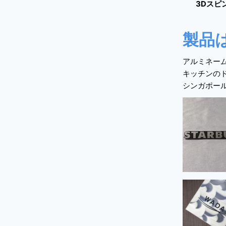
 3Dスピ
製品
アルミネー
キッチンの
シンガポー