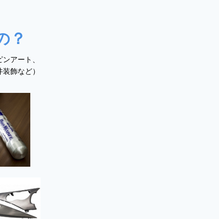
の？
ピンアート、
井装飾など）