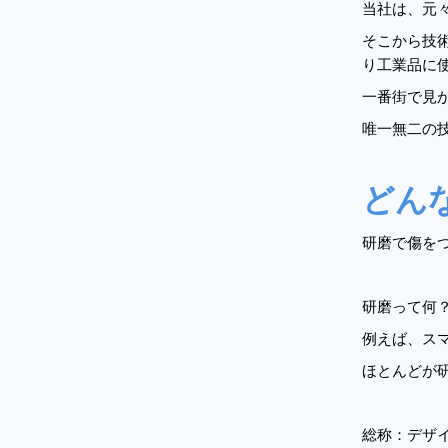
当社は、元
そこから技
り工業品に
一番街で見
唯一無二の
どん
研磨で傷を
研磨って何
例えば、ス
ほとんどが
総称：デザ