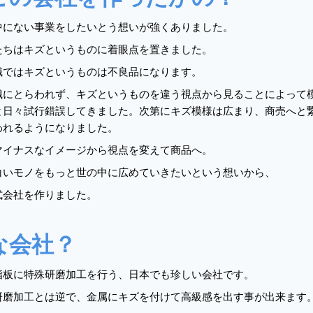
中にない事業をしたいとう想いが強くありました。
たちはキズというものに着眼点を置きました。
識ではキズというものは不良品になります。
識にとらわれず、キズというものを違う視点から見ることによって
と日々試行錯誤してきました。次第にキズ模様は広まり、商売へと
われるようになりました。
マイナスなイメージから視点を変えて商品へ。
白いモノをもっと世の中に広めていきたいという想いから、
式会社を作りました。
な会社？
脂板に特殊研磨加工を行う、日本でも珍しい会社です。
研磨加工とは逆で、金属にキズを付けて高級感を出す事が出来ます