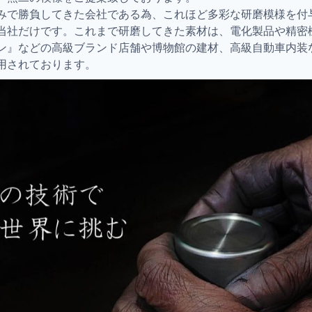
みで勝負してきた会社である為、これほど多彩な研磨模様を付
当社だけです。これまで研磨してきた素材は、電化製品や精密
ン』などの高級ブランド店舗や博物館の建材、高級自動車内装
用されております。