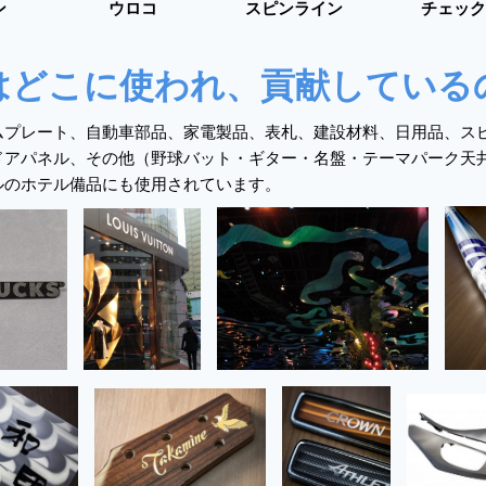
ン
ウロコ　　　　　  スピンライン　　　　    チェック
はどこに使われ、貢献している
ムプレート、自動車部品、家電製品、表札、建設材料、日用品、ス
ドアパネル、その他（野球バット・ギター・名盤・テーマパーク天
ルのホテル備品にも使用されています。