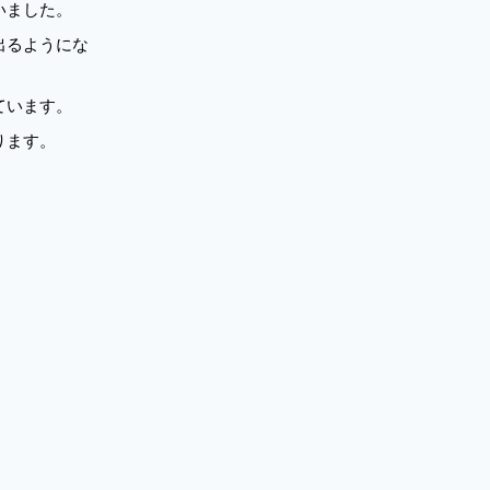
いました。
出るようにな
ています。
ります。