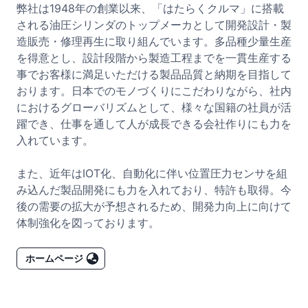
弊社は1948年の創業以来、「はたらくクルマ」に搭載
される油圧シリンダのトップメーカとして開発設計・製
造販売・修理再生に取り組んでいます。多品種少量生産
を得意とし、設計段階から製造工程までを一貫生産する
事でお客様に満足いただける製品品質と納期を目指して
おります。日本でのモノづくりにこだわりながら、社内
におけるグローバリズムとして、様々な国籍の社員が活
躍でき、仕事を通して人が成長できる会社作りにも力を
入れています。

また、近年はIOT化、自動化に伴い位置圧力センサを組
み込んだ製品開発にも力を入れており、特許も取得。今
後の需要の拡大が予想されるため、開発力向上に向けて
体制強化を図っております。
ホームページ