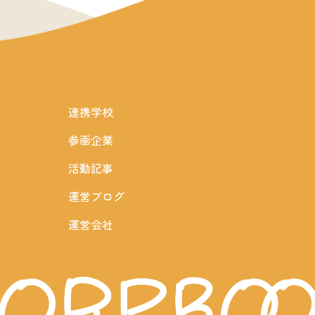
連携学校
参画企業
活動記事
運営ブログ
運営会社