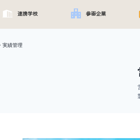
連携学校
参画企業
・実績管理