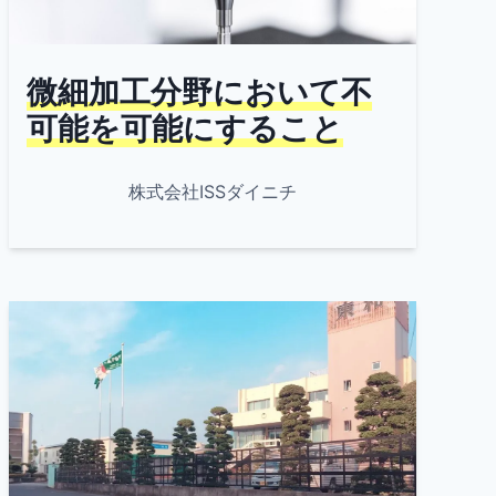
微細加工分野において不
可能を可能にすること
株式会社ISSダイニチ