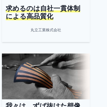
求めるのは自社一貫体制
による高品質化
丸立工業株式会社
我々は、ずば抜けた想像