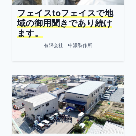
フェイスtoフェイスで地
域の御用聞きであり続け
ます。
有限会社 中濃製作所