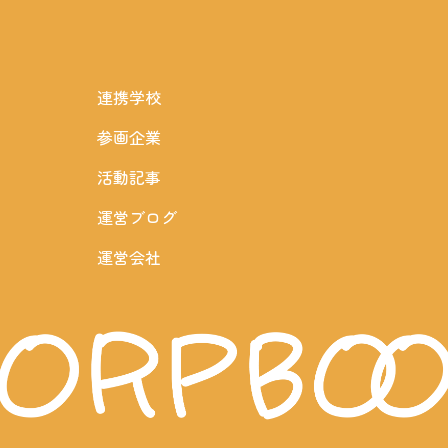
連携学校
参画企業
活動記事
運営ブログ
運営会社