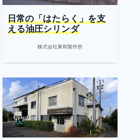
日常の「はたらく」を支
える油圧シリンダ
株式会社東和製作所